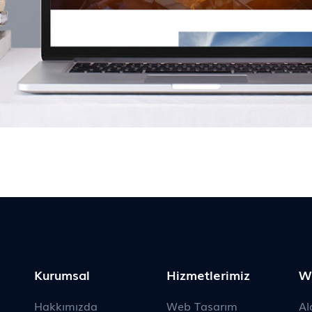
Kurumsal
Hizmetlerimiz
W
Hakkımızda
Web Tasarım
Al