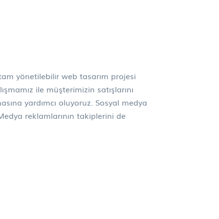
am yönetilebilir web tasarım projesi
ışmamız ile müşterimizin satışlarını
masına yardımcı oluyoruz. Sosyal medya
Medya reklamlarının takiplerini de