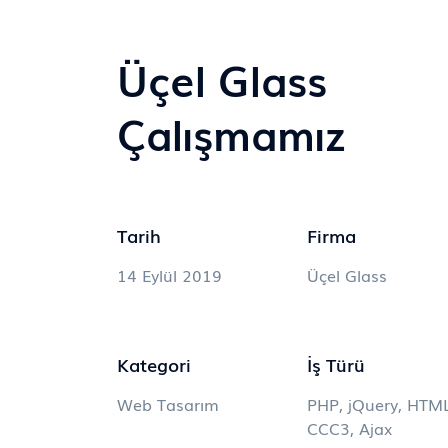
Üçel Glass
Çalışmamız
Tarih
Firma
14 Eylül 2019
Üçel Glass
Kategori
İş Türü
Web Tasarım
PHP, jQuery, HTM
CCC3, Ajax