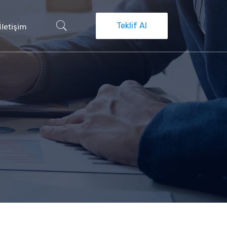
İletişim
Teklif Al