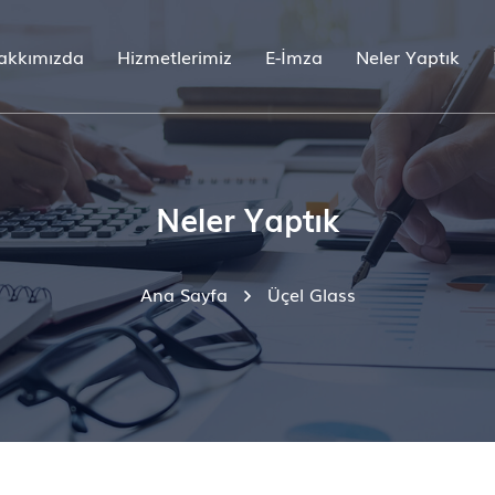
akkımızda
Hizmetlerimiz
E-İmza
Neler Yaptık
Neler Yaptık
Ana Sayfa
Üçel Glass