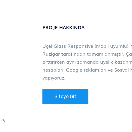
PROJE HAKKINDA
Üçel Glass Responsive (mobil uyumlu), t
Ruzigar tarafından tamamlanmıştır. Çal
arttırırken aynı zamanda üyelik kazan
hesapları, Google reklamları ve Sosyal 
yapıyoruz.
Siteye Git
L5,