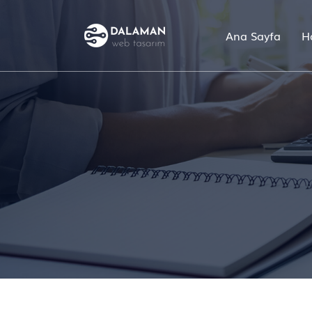
Ana Sayfa
H